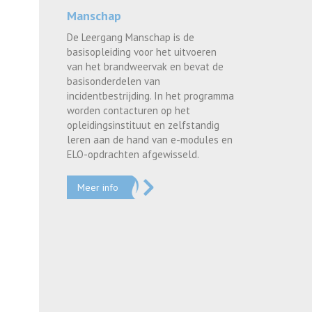
Manschap
De Leergang Manschap is de
basisopleiding voor het uitvoeren
van het brandweervak en bevat de
basisonderdelen van
incidentbestrijding. In het programma
worden contacturen op het
opleidingsinstituut en zelfstandig
leren aan de hand van e-modules en
ELO-opdrachten afgewisseld.
Meer info