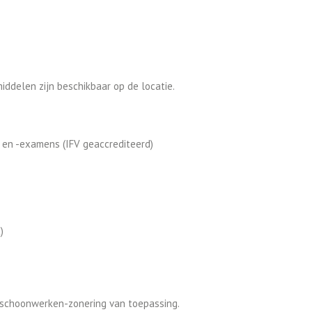
ddelen zijn beschikbaar op de locatie.
 en -examens (IFV geaccrediteerd)
)
 schoonwerken-zonering van toepassing.