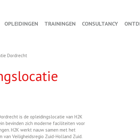
OPLEIDINGEN
TRAININGEN
CONSULTANCY
ONTD
tie Dordrecht
ngslocatie
 Dordrecht is de opleidingslocatie van H2K
in bevinden zich moderne faciliteiten voor
ningen. H2K werkt nauw samen met het
m van Veiligheidsregio Zuid-Holland Zuid.